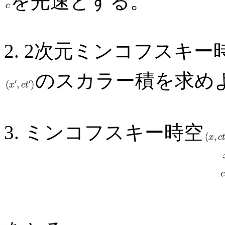
を光速とする。
2. 2次元ミンコフスキ
のスカラー積を求め
3. ミンコフスキー時空