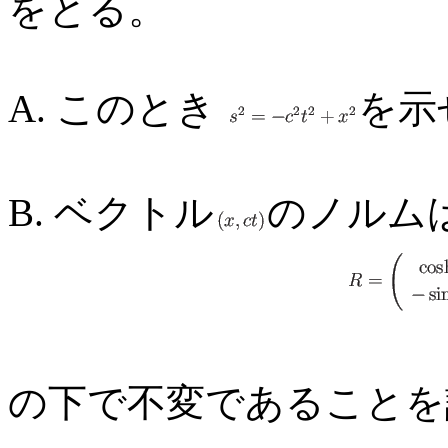
をとる。
A. このとき
を示
B. ベクトル
のノルム
の下で不変であることを