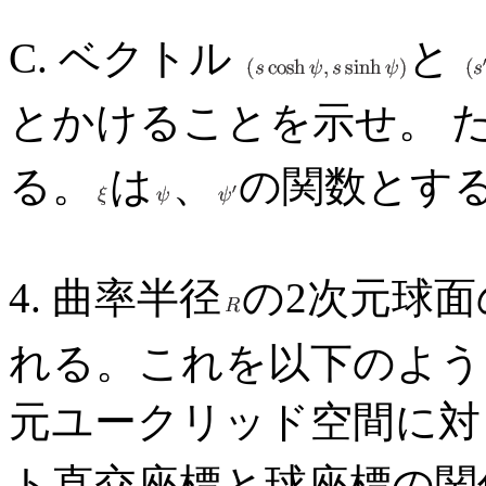
C. ベクトル
と
とかけることを示せ。 
る。
は
、
の関数とす
4. 曲率半径
の2次元球面
れる。これを以下のよう
元ユークリッド空間に
ト直交座標と球座標の関