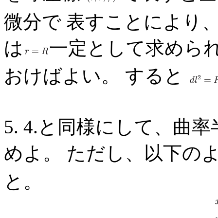
微分で 表すことにより
は
一定として求められ
おけばよい。 すると
5. 4.と同様にして、曲
めよ。 ただし、以下の
と。