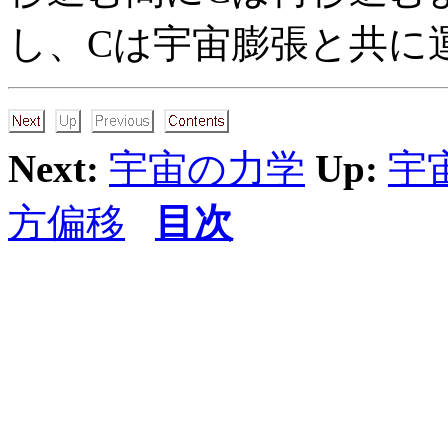
し、Cは宇宙膨張と共に
Next:
宇宙の力学
Up:
宇
方偏移
目次