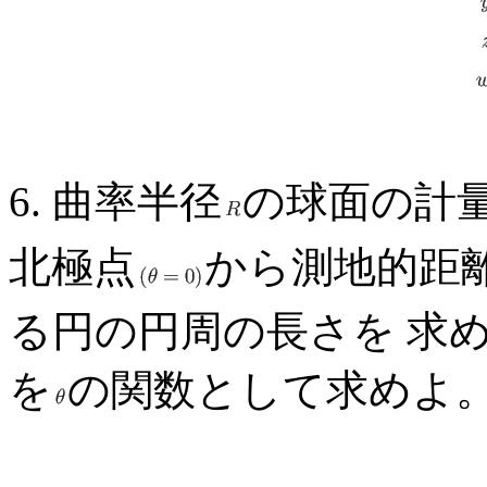
6. 曲率半径
の球面の計
北極点
から測地的距
る円の円周の長さを 求
を
の関数として求めよ