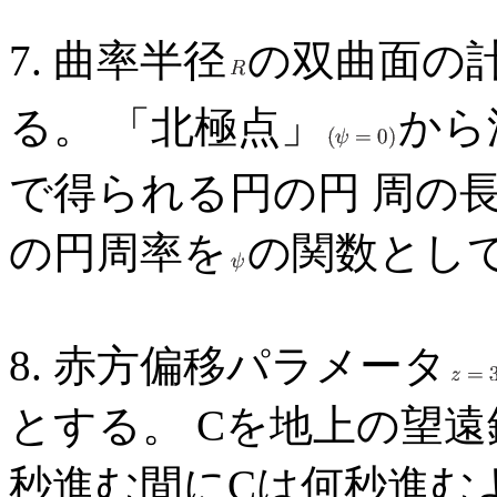
7. 曲率半径
の双曲面の
る。 「北極点」
から
で得られる円の円 周の
の円周率を
の関数とし
8. 赤方偏移パラメータ
とする。 Cを地上の望
秒進む間にCは何秒進む