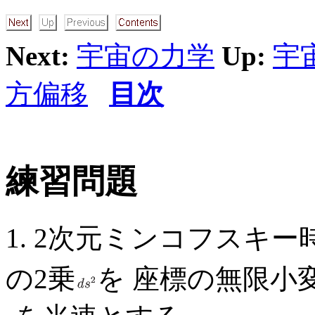
Next:
宇宙の力学
Up:
宇
方偏移
目次
練習問題
1. 2次元ミンコフスキー
の2乗
を 座標の無限小