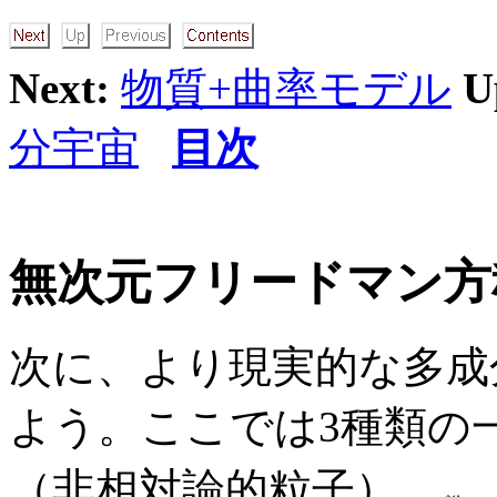
Next:
物質+曲率モデル
U
分宇宙
目次
無次元フリードマン方
次に、より現実的な多成
よう。ここでは3種類の
（非相対論的粒子）、