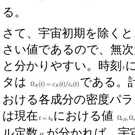
る。
さて、宇宙初期を除くと
さい値であるので、無次
と分かりやすい。時刻
タは
である。
おける各成分の密度パラ
は現在
における値
ル定数
が分かれば、宇