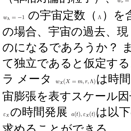
の宇宙定数（
）を
の場合、宇宙の過去、現
のになるであろうか？ 
て独立であると仮定する
ラ メータ
は時間
宙膨張を表すスケール因
の時間発展
は以下
求めることができる。